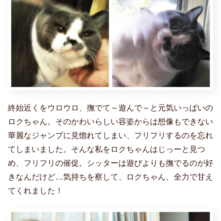
終始近くをウロウロ、撫でて～遊んで～と元気いっぱいの
ロクちゃん。そのかわいらしい容姿からは想像もできない
華麗なジャンプに見惚れてしまい、フリフリするのを忘れ
てしまいました。そんな私をロクちゃんはじっーと見つ
め、フリフリの催促。シッターは遊びよりも撫でるのが好
きなんだけど…気持ちを察して、ロクちゃん、全力で甘え
てくれました！