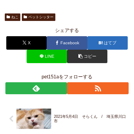
ねこ
ペットシッター
シェアする
X
Facebook
はてブ
LINE
コピー
pet151aをフォローする
2021年5月4日 そらくん / 埼玉県川口
市