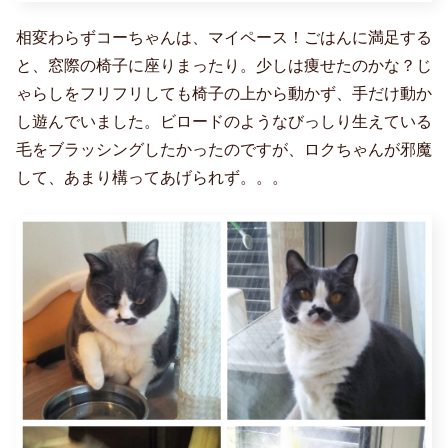
相変わらずコーちゃんは、マイペース！ごはんに満足する
と、窓際の椅子に座りまったり。少しは痩せたのかな？じ
ゃらしをフリフリしても椅子の上から動かず、手だけ動か
し遊んでいました。ビロードのようなびっしり生えている
毛をブラッシングしたかったのですが、ロクちゃんが邪魔
して、あまり構ってあげられず。。。