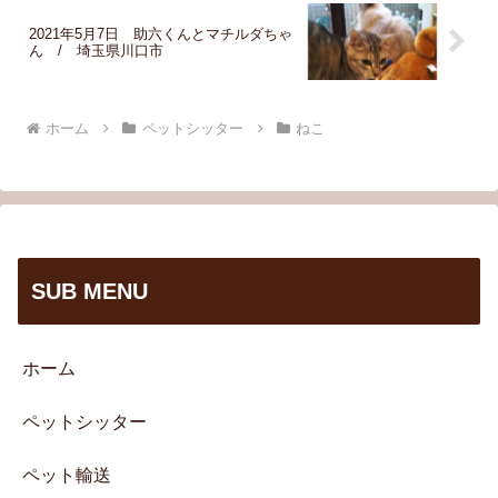
2021年5月7日 助六くんとマチルダちゃ
ん / 埼玉県川口市
ホーム
ペットシッター
ねこ
SUB MENU
ホーム
ペットシッター
ペット輸送