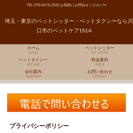
TEL 070-6476-2926 お気軽にお問合せください🐾
埼玉・東京のペットシッター・ペットタクシーなら川
口市のペットケア151A
ホーム
ペットシッター
HOME
PET SITTER
ペットタクシー
料金案内
PET TAXI
PRICE
会社案内
お問い合わせ
COMPANY
CONTACT
プライバシーポリシー