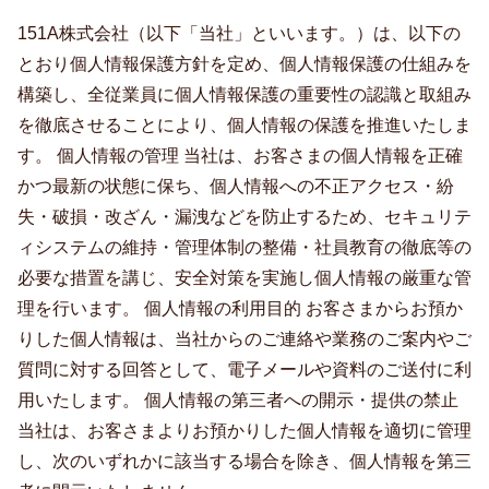
151A株式会社（以下「当社」といいます。）は、以下の
とおり個人情報保護方針を定め、個人情報保護の仕組みを
構築し、全従業員に個人情報保護の重要性の認識と取組み
を徹底させることにより、個人情報の保護を推進いたしま
す。 個人情報の管理 当社は、お客さまの個人情報を正確
かつ最新の状態に保ち、個人情報への不正アクセス・紛
失・破損・改ざん・漏洩などを防止するため、セキュリテ
ィシステムの維持・管理体制の整備・社員教育の徹底等の
必要な措置を講じ、安全対策を実施し個人情報の厳重な管
理を行います。 個人情報の利用目的 お客さまからお預か
りした個人情報は、当社からのご連絡や業務のご案内やご
質問に対する回答として、電子メールや資料のご送付に利
用いたします。 個人情報の第三者への開示・提供の禁止
当社は、お客さまよりお預かりした個人情報を適切に管理
し、次のいずれかに該当する場合を除き、個人情報を第三