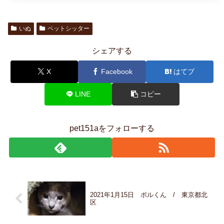
いぬ
ペットシッター
シェアする
X
Facebook
はてブ
LINE
コピー
pet151aをフォローする
2021年1月15日 ボルくん / 東京都北
区