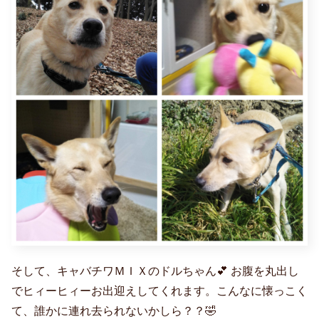
そして、キャバチワＭＩＸのドルちゃん💕 お腹を丸出し
でヒィーヒィーお出迎えしてくれます。こんなに懐っこく
て、誰かに連れ去られないかしら？？🤣