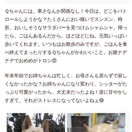
Ｑちゃんには、寒さなんか関係なし！今日は、どこをパト
ロールしようかな？たくさんにおい嗅いでスンスン、時
折、おいしそうなサラダバーを見つけムシャムシャ。帰っ
たら、ごはんあるんだから、ほどほどにね。元気いっぱい
歩いてくれます。いつもはお散歩のみですが、ごはんを食
べ終えてまったりするＱちゃんがかわいいこと。お腹ナデ
ナデでおめめがトロン😍
年末年始でお姉ちゃんは忙しく、お母さんも居らずで寂し
くなかったかな？お姉ちゃんになり変わり、シッターがた
っぷり可愛がったから、大丈夫だったよね！逆に甘やかし
すぎて、それがストレスになってないよねぇ😅